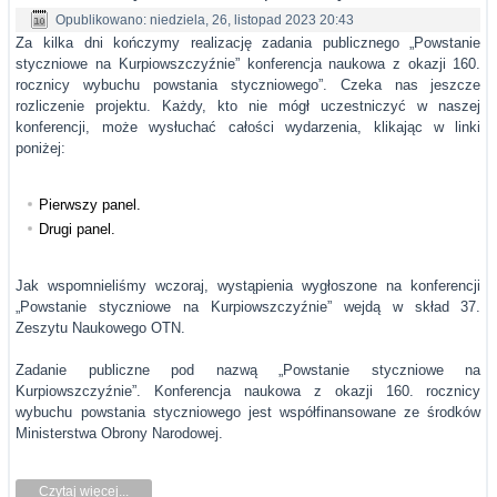
Opublikowano: niedziela, 26, listopad 2023 20:43
Za kilka dni kończymy realizację zadania publicznego „Powstanie
styczniowe na Kurpiowszczyźnie” konferencja naukowa z okazji 160.
rocznicy wybuchu powstania styczniowego”. Czeka nas jeszcze
rozliczenie projektu. Każdy, kto nie mógł uczestniczyć w naszej
konferencji, może wysłuchać całości wydarzenia, klikając w linki
poniżej:
Pierwszy panel.
Drugi panel.
Jak wspomnieliśmy wczoraj, wystąpienia wygłoszone na konferencji
„Powstanie styczniowe na Kurpiowszczyźnie” wejdą w skład 37.
Zeszytu Naukowego OTN.
Zadanie publiczne pod nazwą „Powstanie styczniowe na
Kurpiowszczyźnie”. Konferencja naukowa z okazji 160. rocznicy
wybuchu powstania styczniowego jest współfinansowane ze środków
Ministerstwa Obrony Narodowej.
Czytaj więcej...