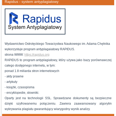
Rapidus - system antyplagiatowy
Wydawnictwo Ostrołęckiego Towarzystwa Naukowego im. Adama Chętnika
wykorzystuje program antyplagaiatowy RAPIDUS.
strona WWW:
https://rapidus.org
RAPIDUS to program antyplagiatowy, który używa jako bazy porównawczej
całego dostępnego internetu, w tym:
ponad 1.8 miliarda stron internetowych
- akty prawne
- artykuły
- książki, czasopisma
- encyklopedie, słowniki.
Oparty jest na technologii SSL. Sprawdzane dokumenty są bezpieczne
dzięki szyfrowanemu połączeniu. Zawiera zaawansowany algorytm
wykrywania plagiatu gwarantujący wiarygodny wynik analizy.