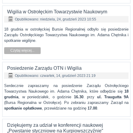
Wigilia w Ostrołęckim Towarzystwie Naukowym
Opublikowano: niedziela, 24, grudzień 2023 10:55
18 grudnia w ostrołęckiej Bursie Regionalnej odbyło się posiedzenie
Zarządu Ostrołęckiego Towarzystwa Naukowego im. Adama Chętnika i
spotkanie wigilijne.
Czytaj więcej...
Posiedzenie Zarządu OTN i Wigilia
Opublikowano: czwartek, 14, grudzień 2023 21:19
Serdecznie zapraszamy na posiedzenie Zarządu Ostrołęckiego
Towarzystwa Naukowego im. Adama Chętnika, które odbędzie się
18
grudnia
, w poniedziałek, o godzinie
16.30
. przy
ul. Traugutta 9A
(Bursa Regionalna w Ostrołęce). Po zebraniu zapraszamy Zarząd na
spotkanie opłatkowe
, przewidziane na godzinę
17.00
.
Dziękujemy za udział w konferencji naukowej
„Powstanie styczniowe na Kurpiowszczyźnie”