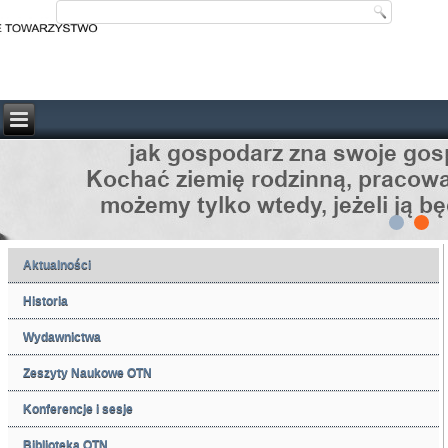
Aktualności
Historia
Wydawnictwa
Zeszyty Naukowe OTN
Konferencje i sesje
Biblioteka OTN