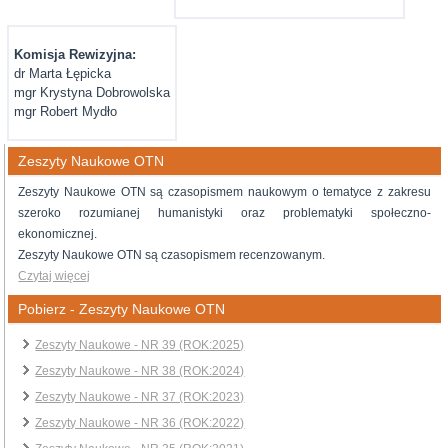
Komisja Rewizyjna:
dr Marta Łępicka
mgr Krystyna Dobrowolska
mgr Robert Mydło
Zeszyty Naukowe OTN
Zeszyty Naukowe OTN są czasopismem naukowym o tematyce z zakresu
szeroko rozumianej humanistyki oraz problematyki społeczno-
ekonomicznej.
Zeszyty Naukowe OTN są czasopismem recenzowanym.
Czytaj więcej
Pobierz - Zeszyty Naukowe OTN
Zeszyty Naukowe - NR 39 (ROK:2025)
Zeszyty Naukowe - NR 38 (ROK:2024)
Zeszyty Naukowe - NR 37 (ROK:2023)
Zeszyty Naukowe - NR 36 (ROK:2022)