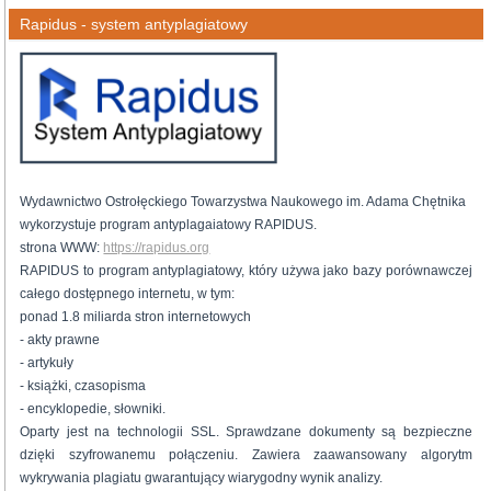
Rapidus - system antyplagiatowy
Wydawnictwo Ostrołęckiego Towarzystwa Naukowego im. Adama Chętnika
wykorzystuje program antyplagaiatowy RAPIDUS.
strona WWW:
https://rapidus.org
RAPIDUS to program antyplagiatowy, który używa jako bazy porównawczej
całego dostępnego internetu, w tym:
ponad 1.8 miliarda stron internetowych
- akty prawne
- artykuły
- książki, czasopisma
- encyklopedie, słowniki.
Oparty jest na technologii SSL. Sprawdzane dokumenty są bezpieczne
dzięki szyfrowanemu połączeniu. Zawiera zaawansowany algorytm
wykrywania plagiatu gwarantujący wiarygodny wynik analizy.