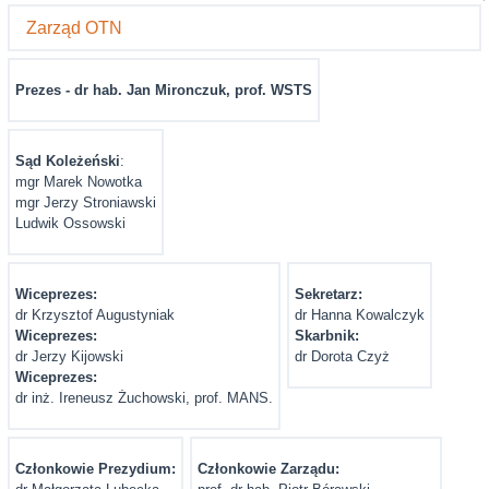
Zarząd OTN
Prezes - dr hab. Jan Mironczuk, prof. WSTS
Sąd Koleżeński
:
mgr Marek Nowotka
mgr Jerzy Stroniawski
Ludwik Ossowski
Wiceprezes:
Sekretarz:
dr Krzysztof Augustyniak
dr Hanna Kowalczyk
Wiceprezes:
Skarbnik:
dr Jerzy Kijowski
dr Dorota Czyż
Wiceprezes:
dr inż. Ireneusz Żuchowski, prof. MANS.
Członkowie Prezydium:
Członkowie Zarządu: