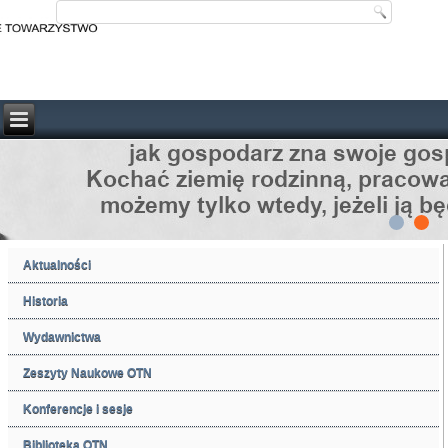
Aktualności
Historia
Wydawnictwa
Zeszyty Naukowe OTN
Konferencje i sesje
Biblioteka OTN