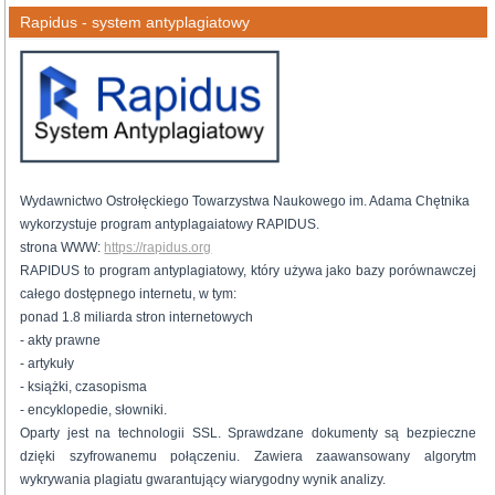
Rapidus - system antyplagiatowy
Wydawnictwo Ostrołęckiego Towarzystwa Naukowego im. Adama Chętnika
wykorzystuje program antyplagaiatowy RAPIDUS.
strona WWW:
https://rapidus.org
RAPIDUS to program antyplagiatowy, który używa jako bazy porównawczej
całego dostępnego internetu, w tym:
ponad 1.8 miliarda stron internetowych
- akty prawne
- artykuły
- książki, czasopisma
- encyklopedie, słowniki.
Oparty jest na technologii SSL. Sprawdzane dokumenty są bezpieczne
dzięki szyfrowanemu połączeniu. Zawiera zaawansowany algorytm
wykrywania plagiatu gwarantujący wiarygodny wynik analizy.