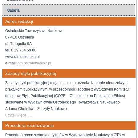
Galeria
Adres redakcji
Ostrołęckie Towarzystwo Naukowe
07-410 Ostrołęka
ul. Traugutta 9A
tel. 0 29 764 59 80
www.otn.ostroleka.pl
e-mail:
otn.ostroleka@o2.pl
Zasady etyki publikacyjnej
Zasady etyki publikacyjnej mające na celu przeciwdziałanie nieuczciwym
praktykom publikacyjnym, w szczególności zgodne z wytycznymi Komitetu
do spraw Etyki Publikacyjnej (COPE – Committee on Publication Ethics)
stosowane w Wydawnictwie Ostrołęckiego Towarzystwa Naukowego
Adama Chętnika – Zeszyty Naukowe.
Czytaj więcej ....
Procedura recenzowania
Procedura recenzowania artykułów w Wydawnictwie Naukowym OTN w