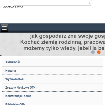
Aktualności
Historia
Wydawnictwa
Zeszyty Naukowe OTN
Konferencje i sesje
Biblioteka OTN