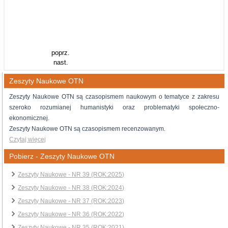
poprz.
nast.
Zeszyty Naukowe OTN
Zeszyty Naukowe OTN są czasopismem naukowym o tematyce z zakresu
szeroko rozumianej humanistyki oraz problematyki społeczno-
ekonomicznej.
Zeszyty Naukowe OTN są czasopismem recenzowanym.
Czytaj więcej
Pobierz - Zeszyty Naukowe OTN
Zeszyty Naukowe - NR 39 (ROK:2025)
Zeszyty Naukowe - NR 38 (ROK:2024)
Zeszyty Naukowe - NR 37 (ROK:2023)
Zeszyty Naukowe - NR 36 (ROK:2022)
Zeszyty Naukowe - NR 35 (ROK:2021)