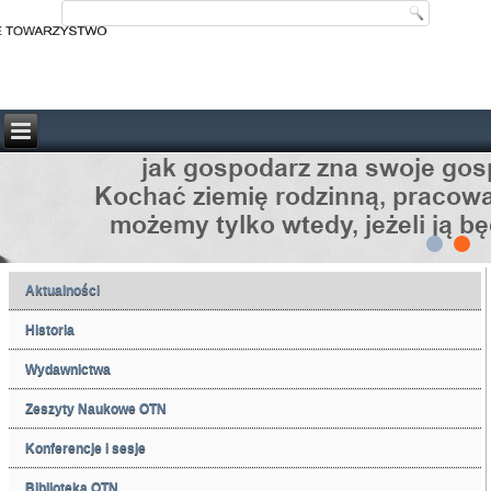
Aktualności
Historia
Wydawnictwa
Zeszyty Naukowe OTN
Konferencje i sesje
Biblioteka OTN