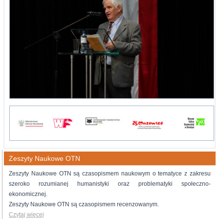
Zeszyty Naukowe OTN
Zeszyty Naukowe OTN są czasopismem naukowym o tematyce z zakresu
szeroko rozumianej humanistyki oraz problematyki społeczno-
ekonomicznej.
Zeszyty Naukowe OTN są czasopismem recenzowanym.
Czytaj więcej