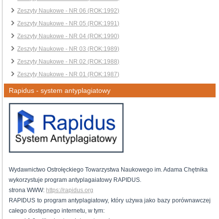
Zeszyty Naukowe - NR 06 (ROK:1992)
Zeszyty Naukowe - NR 05 (ROK:1991)
Zeszyty Naukowe - NR 04 (ROK:1990)
Zeszyty Naukowe - NR 03 (ROK:1989)
Zeszyty Naukowe - NR 02 (ROK:1988)
Zeszyty Naukowe - NR 01 (ROK:1987)
Rapidus - system antyplagiatowy
Wydawnictwo Ostrołęckiego Towarzystwa Naukowego im. Adama Chętnika
wykorzystuje program antyplagaiatowy RAPIDUS.
strona WWW:
https://rapidus.org
RAPIDUS to program antyplagiatowy, który używa jako bazy porównawczej
całego dostępnego internetu, w tym: