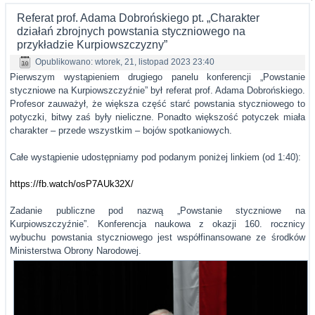
Referat prof. Adama Dobrońskiego pt. „Charakter
działań zbrojnych powstania styczniowego na
przykładzie Kurpiowszczyzny”
Opublikowano: wtorek, 21, listopad 2023 23:40
Pierwszym wystąpieniem drugiego panelu konferencji „Powstanie
styczniowe na Kurpiowszczyźnie” był referat prof. Adama Dobrońskiego.
Profesor zauważył, że większa część starć powstania styczniowego to
potyczki, bitwy zaś były nieliczne. Ponadto większość potyczek miała
charakter – przede wszystkim – bojów spotkaniowych.
Całe wystąpienie udostępniamy pod podanym poniżej linkiem (od 1:40):
https://fb.watch/osP7AUk32X/
Zadanie publiczne pod nazwą „Powstanie styczniowe na
Kurpiowszczyźnie”. Konferencja naukowa z okazji 160. rocznicy
wybuchu powstania styczniowego jest współfinansowane ze środków
Ministerstwa Obrony Narodowej.