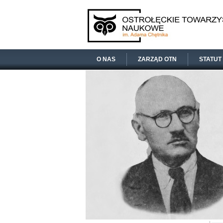
O NAS
ZARZĄD OTN
STATUT