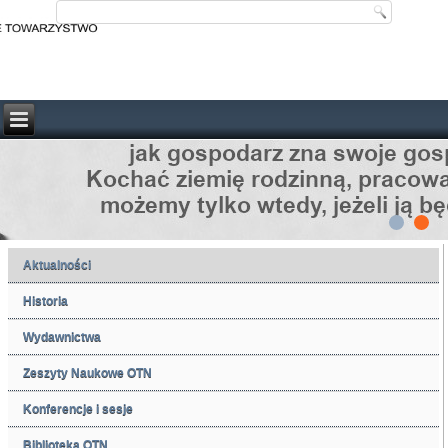
Aktualności
Historia
Wydawnictwa
Zeszyty Naukowe OTN
Konferencje i sesje
Biblioteka OTN