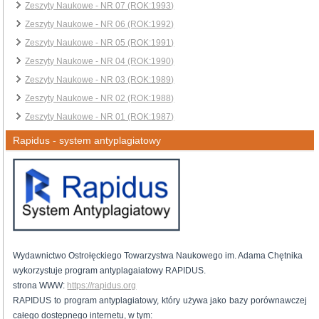
Zeszyty Naukowe - NR 07 (ROK:1993)
Zeszyty Naukowe - NR 06 (ROK:1992)
Zeszyty Naukowe - NR 05 (ROK:1991)
Zeszyty Naukowe - NR 04 (ROK:1990)
Zeszyty Naukowe - NR 03 (ROK:1989)
Zeszyty Naukowe - NR 02 (ROK:1988)
Zeszyty Naukowe - NR 01 (ROK:1987)
Rapidus - system antyplagiatowy
Wydawnictwo Ostrołęckiego Towarzystwa Naukowego im. Adama Chętnika
wykorzystuje program antyplagaiatowy RAPIDUS.
strona WWW:
https://rapidus.org
RAPIDUS to program antyplagiatowy, który używa jako bazy porównawczej
całego dostępnego internetu, w tym: