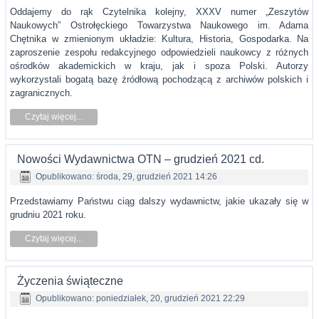
Oddajemy do rąk Czytelnika kolejny, XXXV numer „Zeszytów
Naukowych” Ostrołęckiego Towarzystwa Naukowego im. Adama
Chętnika w zmienionym układzie: Kultura, Historia, Gospodarka. Na
zaproszenie zespołu redakcyjnego odpowiedzieli naukowcy z różnych
ośrodków akademickich w kraju, jak i spoza Polski. Autorzy
wykorzystali bogatą bazę źródłową pochodzącą z archiwów polskich i
zagranicznych.
Czytaj więcej...
Nowości Wydawnictwa OTN – grudzień 2021 cd.
Opublikowano: środa, 29, grudzień 2021 14:26
Przedstawiamy Państwu ciąg dalszy wydawnictw, jakie ukazały się w
grudniu 2021 roku.
Czytaj więcej...
Życzenia świąteczne
Opublikowano: poniedziałek, 20, grudzień 2021 22:29