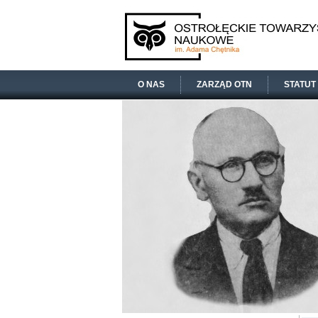
O NAS
ZARZĄD OTN
STATUT