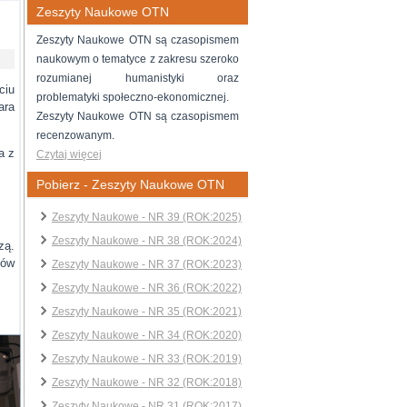
Zeszyty Naukowe OTN
Zeszyty Naukowe OTN są czasopismem
naukowym o tematyce z zakresu szeroko
rozumianej humanistyki oraz
ciu
problematyki społeczno-ekonomicznej.
ara
Zeszyty Naukowe OTN są czasopismem
recenzowanym.
a z
Czytaj więcej
Pobierz - Zeszyty Naukowe OTN
Zeszyty Naukowe - NR 39 (ROK:2025)
Zeszyty Naukowe - NR 38 (ROK:2024)
zą.
ków
Zeszyty Naukowe - NR 37 (ROK:2023)
Zeszyty Naukowe - NR 36 (ROK:2022)
Zeszyty Naukowe - NR 35 (ROK:2021)
Zeszyty Naukowe - NR 34 (ROK:2020)
Zeszyty Naukowe - NR 33 (ROK:2019)
Zeszyty Naukowe - NR 32 (ROK:2018)
Zeszyty Naukowe - NR 31 (ROK:2017)