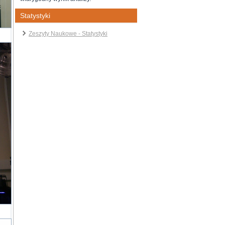
Statystyki
Zeszyty Naukowe - Statystyki