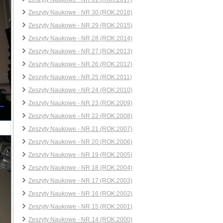
Zeszyty Naukowe - NR 30 (ROK:2016)
Zeszyty Naukowe - NR 29 (ROK:2015)
Zeszyty Naukowe - NR 28 (ROK:2014)
Zeszyty Naukowe - NR 27 (ROK:2013)
Zeszyty Naukowe - NR 26 (ROK:2012)
Zeszyty Naukowe - NR 25 (ROK:2011)
Zeszyty Naukowe - NR 24 (ROK:2010)
Zeszyty Naukowe - NR 23 (ROK:2009)
Zeszyty Naukowe - NR 22 (ROK:2008)
Zeszyty Naukowe - NR 21 (ROK:2007)
Zeszyty Naukowe - NR 20 (ROK:2006)
Zeszyty Naukowe - NR 19 (ROK:2005)
Zeszyty Naukowe - NR 18 (ROK:2004)
Zeszyty Naukowe - NR 17 (ROK:2003)
Zeszyty Naukowe - NR 16 (ROK:2002)
Zeszyty Naukowe - NR 15 (ROK:2001)
Zeszyty Naukowe - NR 14 (ROK:2000)