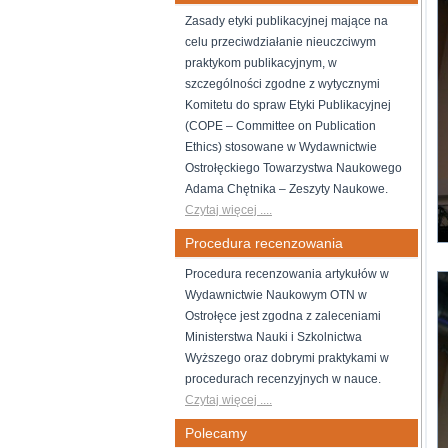
Zasady etyki publikacyjnej mające na
celu przeciwdziałanie nieuczciwym
praktykom publikacyjnym, w
szczególności zgodne z wytycznymi
Komitetu do spraw Etyki Publikacyjnej
(COPE – Committee on Publication
Ethics) stosowane w Wydawnictwie
Ostrołęckiego Towarzystwa Naukowego
Adama Chętnika – Zeszyty Naukowe.
Czytaj więcej ....
Procedura recenzowania
Procedura recenzowania artykułów w
Wydawnictwie Naukowym OTN w
Ostrołęce jest zgodna z zaleceniami
Ministerstwa Nauki i Szkolnictwa
Wyższego oraz dobrymi praktykami w
procedurach recenzyjnych w nauce.
Czytaj więcej ....
Polecamy