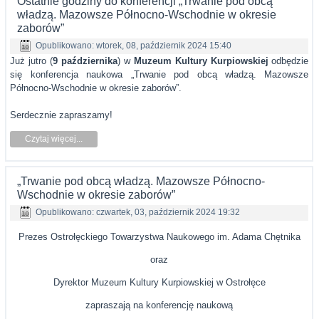
Ostatnie godziny do konferencji „Trwanie pod obcą
władzą. Mazowsze Północno-Wschodnie w okresie
zaborów”
Opublikowano: wtorek, 08, październik 2024 15:40
Już jutro (
9 października
) w
Muzeum Kultury Kurpiowskiej
odbędzie
się konferencja naukowa „Trwanie pod obcą władzą. Mazowsze
Północno-Wschodnie w okresie zaborów”.
Serdecznie zapraszamy!
Czytaj więcej...
„Trwanie pod obcą władzą. Mazowsze Północno-
Wschodnie w okresie zaborów”
Opublikowano: czwartek, 03, październik 2024 19:32
Prezes Ostrołęckiego Towarzystwa Naukowego im. Adama Chętnika
oraz
Dyrektor Muzeum Kultury Kurpiowskiej w Ostrołęce
zapraszają na konferencję naukową