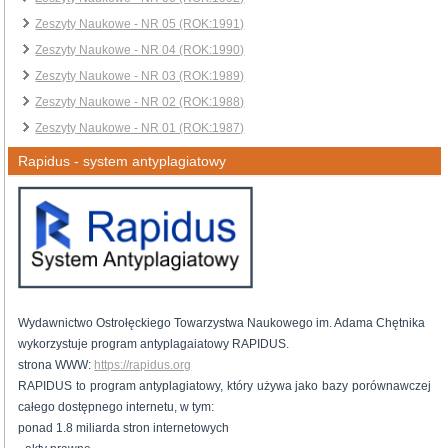
Zeszyty Naukowe - NR 05 (ROK:1991)
Zeszyty Naukowe - NR 04 (ROK:1990)
Zeszyty Naukowe - NR 03 (ROK:1989)
Zeszyty Naukowe - NR 02 (ROK:1988)
Zeszyty Naukowe - NR 01 (ROK:1987)
Rapidus - system antyplagiatowy
Wydawnictwo Ostrołęckiego Towarzystwa Naukowego im. Adama Chętnika
wykorzystuje program antyplagaiatowy RAPIDUS.
strona WWW:
https://rapidus.org
RAPIDUS to program antyplagiatowy, który używa jako bazy porównawczej
całego dostępnego internetu, w tym:
ponad 1.8 miliarda stron internetowych