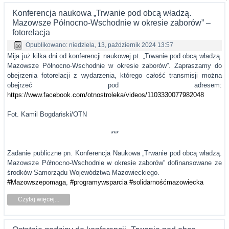
Konferencja naukowa „Trwanie pod obcą władzą.
Mazowsze Północno-Wschodnie w okresie zaborów” –
fotorelacja
Opublikowano: niedziela, 13, październik 2024 13:57
Mija już kilka dni od konferencji naukowej pt. „Trwanie pod obcą władzą.
Mazowsze Północno-Wschodnie w okresie zaborów”. Zapraszamy do
obejrzenia fotorelacji z wydarzenia, którego całość transmisji można
obejrzeć pod adresem:
https://www.facebook.com/otnostroleka/videos/1103330077982048
Fot. Kamil Bogdański/OTN
***
Zadanie publiczne pn. Konferencja Naukowa „Trwanie pod obcą władzą.
Mazowsze Północno-Wschodnie w okresie zaborów” dofinansowane ze
środków Samorządu Województwa Mazowieckiego.
#Mazowszepomaga
,
#programywsparcia
#solidarnośćmazowiecka
Czytaj więcej...