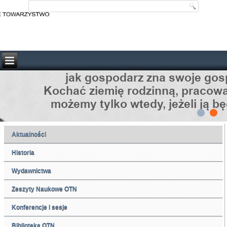
Aktualności
Historia
Wydawnictwa
Zeszyty Naukowe OTN
Konferencje i sesje
Biblioteka OTN